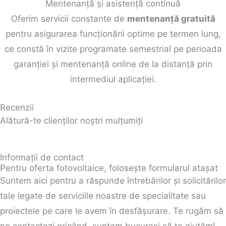
Mentenanță și asistență continuă
Oferim servicii constante de
mentenanță gratuită
pentru asigurarea funcționării optime pe termen lung,
ce constă în vizite programate semestrial pe perioada
garanției și mentenanță online de la distanță prin
intermediul aplicației.
Recenzii
Alătură-te clienților noștri mulțumiți
Informații de contact
Pentru oferta fotovoltaice, folosește formularul atașat
Suntem aici pentru a răspunde întrebărilor și solicitărilor
tale legate de serviciile noastre de specialitate sau
proiectele pe care le avem în desfășurare. Te rugăm să
ne contactezi oricând, suntem bucuroși să te ajutăm!