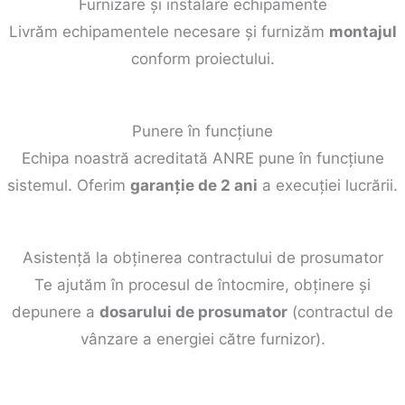
Furnizare și instalare echipamente
Livrăm echipamentele necesare și furnizăm
montajul
conform proiectului.
Punere în funcțiune
Echipa noastră acreditată ANRE pune în funcțiune
sistemul. Oferim
garanție de 2 ani
a execuției lucrării.
Asistență la obținerea contractului de prosumator
Te ajutăm în procesul de întocmire, obținere și
depunere a
dosarului de prosumator
(contractul de
vânzare a energiei către furnizor).