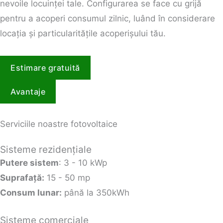
nevoile locuinței tale. Configurarea se face cu grijă
pentru a acoperi consumul zilnic, luând în considerare
locația și particularitățile acoperișului tău.
Estimare gratuită
Avantaje
Serviciile noastre fotovoltaice
Sisteme rezidențiale
Putere sistem
: 3 - 10 kWp
Suprafață:
15 - 50 mp
Consum lunar:
până la 350kWh
Sisteme comerciale