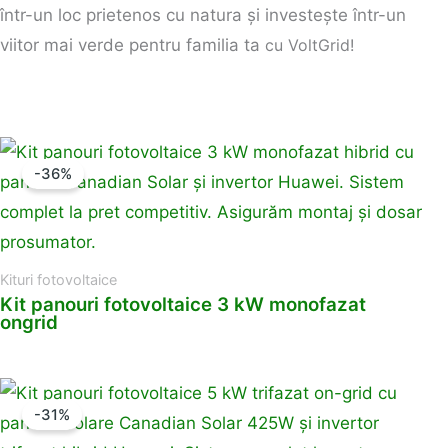
într-un loc prietenos cu natura și investește într-un
viitor mai verde pentru familia ta
cu VoltGrid!
-36%
Kituri fotovoltaice
Kit panouri fotovoltaice 3 kW monofazat
ongrid
-31%