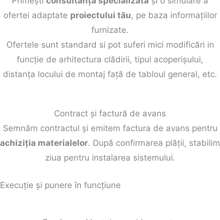
Primești
consultanță specializată
și o simulare a
ofertei adaptate
proiectului tău
, pe baza informațiilor
furnizate.
Ofertele sunt standard si pot suferi mici modificări in
funcție de arhitectura clădirii, tipul acoperișului,
distanța locului de montaj față de tabloul general, etc.
Contract și factură de avans
Semnăm contractul și emitem factura de avans pentru
achiziția materialelor
. După confirmarea plății, stabilim
ziua pentru instalarea sistemului.
Execuție și punere în funcțiune