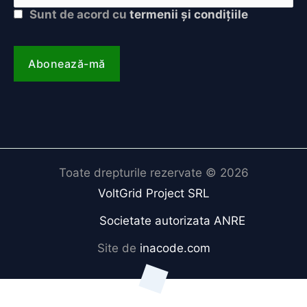
Sunt de acord cu
termenii și condițiile
Toate drepturile rezervate © 2026
VoltGrid Project SRL
Societate autorizata ANRE
Site de
inacode.com