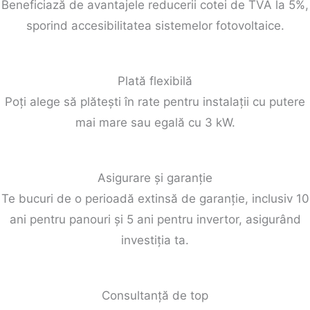
Beneficiază de avantajele reducerii cotei de TVA la 5%,
sporind accesibilitatea sistemelor fotovoltaice.
Plată flexibilă
Poți alege să plătești în rate pentru instalații cu putere
mai mare sau egală cu 3 kW.
Asigurare și garanție
Te bucuri de o perioadă extinsă de garanție, inclusiv 10
ani pentru panouri și 5 ani pentru invertor, asigurând
investiția ta.
Consultanță de top