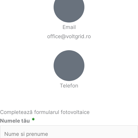
Email
office@voltgrid.ro
Telefon
0752 834 105
Completează formularul fotovoltaice
*
Numele tău