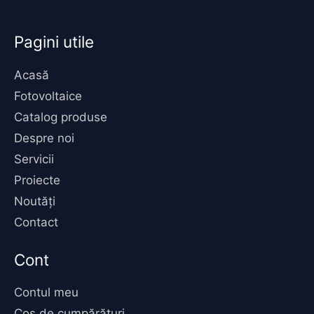
Pagini utile
Acasă
Fotovoltaice
Catalog produse
Despre noi
Servicii
Proiecte
Noutăți
Contact
Cont
Contul meu
Coș de cumpărături