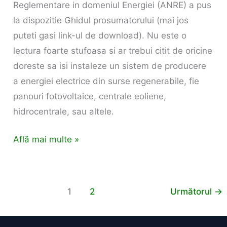
Reglementare in domeniul Energiei (ANRE) a pus
la dispozitie Ghidul prosumatorului (mai jos
puteti gasi link-ul de download). Nu este o
lectura foarte stufoasa si ar trebui citit de oricine
doreste sa isi instaleze un sistem de producere
a energiei electrice din surse regenerabile, fie
panouri fotovoltaice, centrale eoliene,
hidrocentrale, sau altele.
Află mai multe »
1
2
Următorul
→