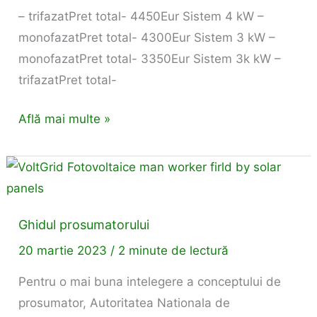
– trifazatPret total- 4450Eur Sistem 4 kW –
monofazatPret total- 4300Eur Sistem 3 kW –
monofazatPret total- 3350Eur Sistem 3k kW –
trifazatPret total-
Află mai multe »
Ghidul
prosumatorului
Ghidul prosumatorului
20 martie 2023
/
2 minute de lectură
Pentru o mai buna intelegere a conceptului de
prosumator, Autoritatea Nationala de