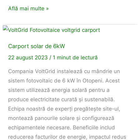
Află mai multe »
Carport
solar
Carport solar de 6kW
de
6kW
22 august 2023
/
1 minut de lectură
Compania VoltGrid instalează cu mândrie un
sistem fotovoltaic de 6 kW în Otopeni. Acest
sistem utilizează energia solară pentru a
produce electricitate curată și sustenabilă.
Echipa noastră de experți pregătește site-ul,
montează panourile solare și configurează
echipamentele necesare. Beneficiile includ
reducerea facturilor de energie, impactul redus