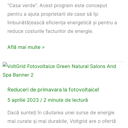
“Casa verde”. Acest program este conceput
pentru a ajuta proprietarii de case să își
îmbunătățească eficiența energetică și pentru a
reduce costurile facturilor de energie.
Află mai multe »
Reduceri
de
primavara
Reduceri de primavara la fotovoltaice!
la
5 aprilie 2023
/
2 minute de lectură
fotovoltaice!
Dacă sunteți în căutarea unei surse de energie
mai curate și mai durabile, Voltgrid are o ofertă