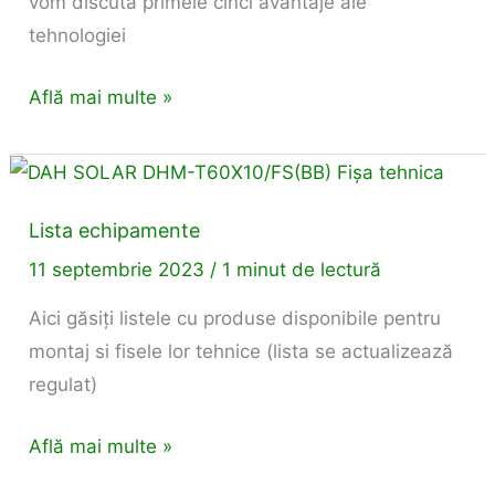
vom discuta primele cinci avantaje ale
tehnologiei
Află mai multe »
Lista
echipamente
Lista echipamente
11 septembrie 2023
/
1 minut de lectură
Aici găsiți listele cu produse disponibile pentru
montaj si fisele lor tehnice (lista se actualizează
regulat)
Află mai multe »