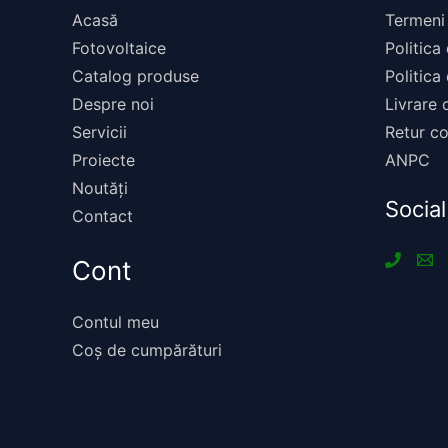
Acasă
Termeni 
Fotovoltaice
Politica
Catalog produse
Politica
Despre noi
Livrare
Servicii
Retur c
Proiecte
ANPC
Noutăți
Social
Contact
Cont
Contul meu
Coș de cumpărături