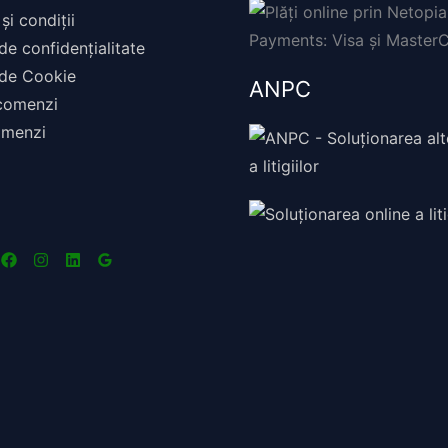
și condiții
 de confidențialitate
 de Cookie
ANPC
 comenzi
omenzi