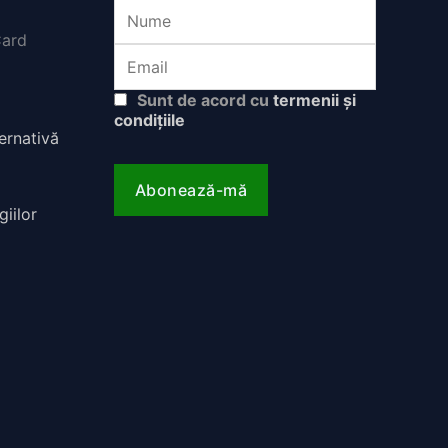
Sunt de acord cu
termenii și
condițiile