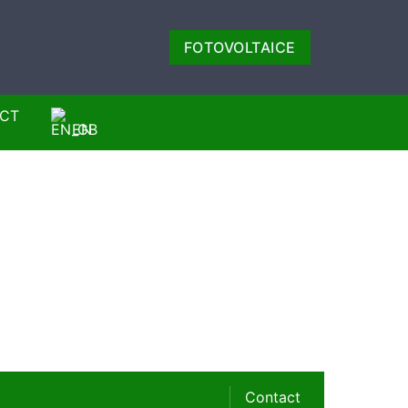
FOTOVOLTAICE
CT
EN
Contact