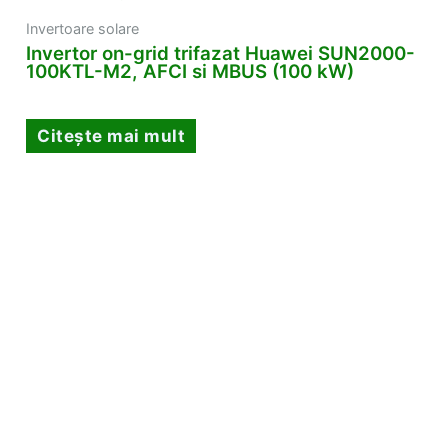
Invertoare solare
Invertor on-grid trifazat Huawei SUN2000-
100KTL-M2, AFCI si MBUS (100 kW)
Citește mai mult