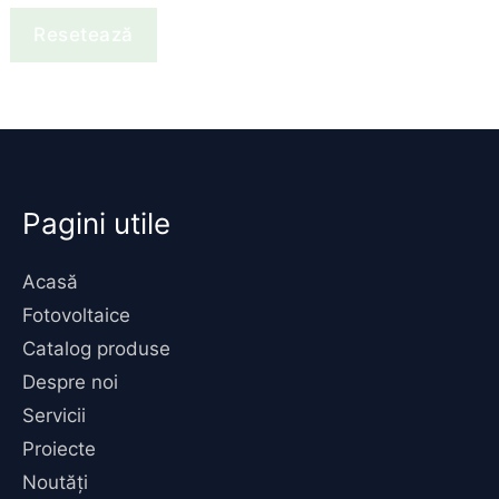
Resetează
Pagini utile
Acasă
Fotovoltaice
Catalog produse
Despre noi
Servicii
Proiecte
Noutăți