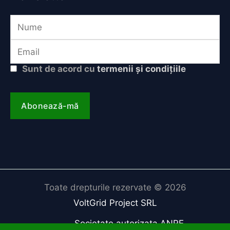
Sunt de acord cu
termenii și condițiile
Toate drepturile rezervate © 2026
VoltGrid Project SRL
Societate autorizata ANRE