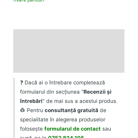
Descriere
Fișiere produs
Recenzii (0)
❓ Dacă ai o întrebare completează
formularul din secțiunea "
Recenzii și
întrebări
" de mai sus a acestui produs.
👷 Pentru
consultanță gratuită
de
specialitate în alegerea produselor
folosește
formularul de contact
sau