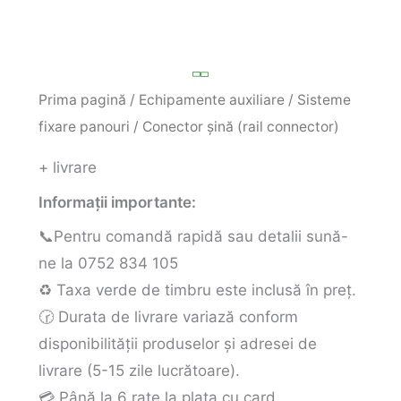
Prima pagină
/
Echipamente auxiliare
/
Sisteme
fixare panouri
/ Conector șină (rail connector)
+ livrare
Informații importante:
📞Pentru comandă rapidă sau detalii sună-
ne la 0752 834 105
♻️ Taxa verde de timbru este inclusă în preț.
🕝 Durata de livrare variază conform
disponibilității produselor și adresei de
livrare (5-15 zile lucrătoare).
💳 Până la 6 rate la plata cu card