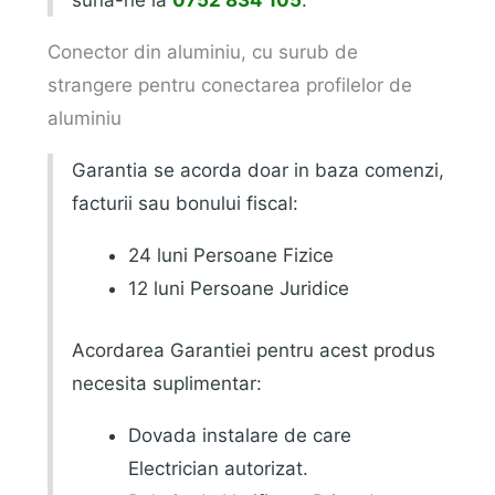
sună-ne la
0752 834 105
.
Conector din aluminiu, cu surub de
strangere pentru conectarea profilelor de
aluminiu
Garantia se acorda doar in baza comenzi,
facturii sau bonului fiscal:
24 luni Persoane Fizice
12 luni Persoane Juridice
Acordarea Garantiei pentru acest produs
necesita suplimentar:
Dovada instalare de care
Electrician autorizat.