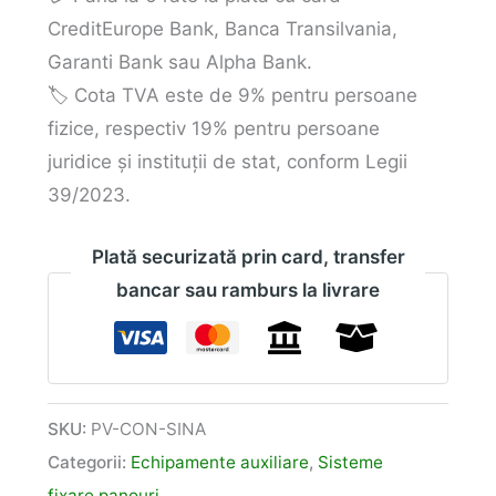
CreditEurope Bank, Banca Transilvania,
Garanti Bank sau Alpha Bank.
🏷️ Cota TVA este de 9% pentru persoane
fizice, respectiv 19% pentru persoane
juridice și instituții de stat, conform Legii
39/2023.
Plată securizată prin card, transfer
bancar sau ramburs la livrare
SKU:
PV-CON-SINA
Categorii:
Echipamente auxiliare
,
Sisteme
fixare panouri