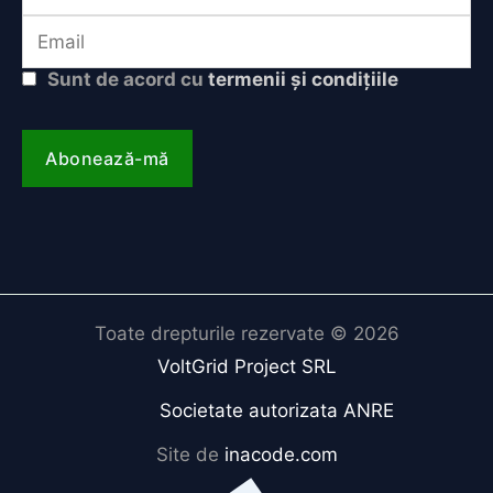
Sunt de acord cu
termenii și condițiile
Toate drepturile rezervate © 2026
VoltGrid Project SRL
Societate autorizata ANRE
Site de
inacode.com