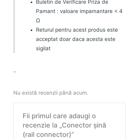
Buletin de Verificare Priza de
Pamant : valoare impamantare < 4
Ω
Returul pentru acest produs este
acceptat doar daca acesta este
sigilat
–
Nu există recenzii până acum.
Fii primul care adaugi o
recenzie la „Conector șină
(rail connector)”