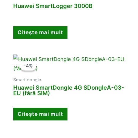
Huawei SmartLogger 3000B
Citește mai mult
-4%
-4%
Smart dongle
Huawei SmartDongle 4G SDongleA-03-
EU (fără SIM)
Citește mai mult