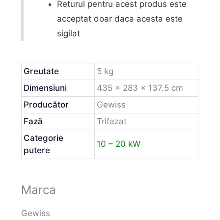
Returul pentru acest produs este
acceptat doar daca acesta este
sigilat
Greutate
5 kg
Dimensiuni
435 × 283 × 137.5 cm
Producător
Gewiss
Fază
Trifazat
Categorie
10 – 20 kW
putere
Marca
Gewiss