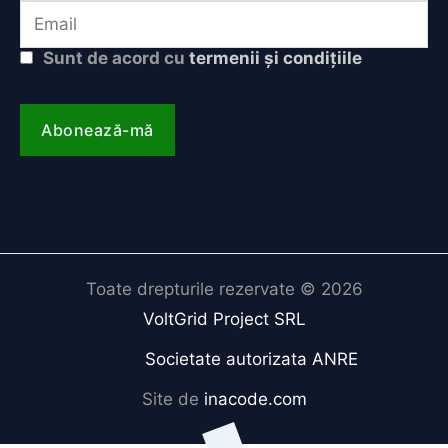
Sunt de acord cu
termenii și condițiile
Toate drepturile rezervate © 2026
VoltGrid Project SRL
Societate autorizata ANRE
Site de
inacode.com