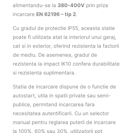
alimentandu-se la
380-400V
prin priza
incarcare
EN 62196 – tip 2
.
Cu gradul de protectie IP55, aceasta statie
poate fi utilizata atat la interiorul unui garaj,
cat si in exterior, oferind rezistenta la factorii
de mediu. De asemenea, gradul de
rezistenta la impact IK10 confera durabilitate
si rezistenta suplimentara.
Statia de incarcare dispune de o functie de
autostart, utila in spatii private sau semi-
publice, permitand incarcarea fara
necesitatea autentificarii. Cu un selector
manual pentru reglarea puterii de incarcare
la 100%, 60% sau 30%, utilizatorii pot