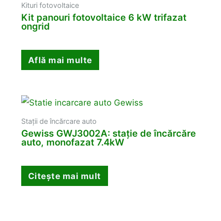
Kituri fotovoltaice
Kit panouri fotovoltaice 6 kW trifazat
ongrid
Află mai multe
Stații de încărcare auto
Gewiss GWJ3002A: stație de încărcăre
auto, monofazat 7.4kW
Citește mai mult