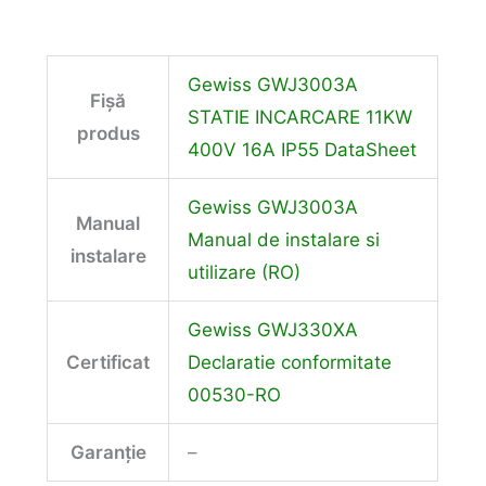
Gewiss GWJ3003A
Fișă
STATIE INCARCARE 11KW
produs
400V 16A IP55 DataSheet
Gewiss GWJ3003A
Manual
Manual de instalare si
instalare
utilizare (RO)
Gewiss GWJ330XA
Certificat
Declaratie conformitate
00530-RO
Garanție
–