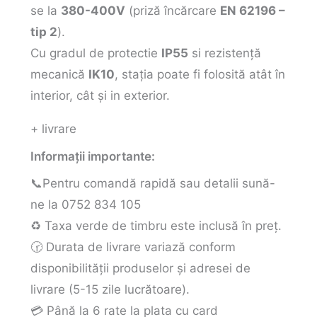
se la
380-400V
(priză încărcare
EN 62196 –
tip 2
).
Cu gradul de protectie
IP55
si rezistență
mecanică
IK10
, stația poate fi folosită atât în
interior, cât și in exterior.
+ livrare
Informații importante:
📞Pentru comandă rapidă sau detalii sună-
ne la 0752 834 105
♻️ Taxa verde de timbru este inclusă în preț.
🕝 Durata de livrare variază conform
disponibilității produselor și adresei de
livrare (5-15 zile lucrătoare).
💳 Până la 6 rate la plata cu card