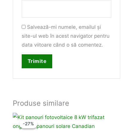
Salvează-mi numele, emailul și
site-ul web în acest navigator pentru
data viitoare când o să comentez.
Produse similare
-27%
-27%