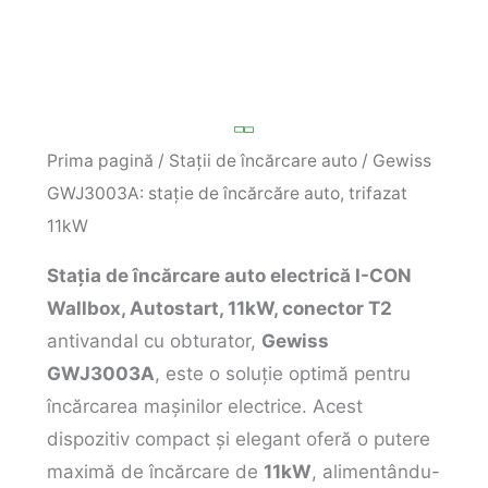
Prima pagină
/
Stații de încărcare auto
/ Gewiss
GWJ3003A: stație de încărcăre auto, trifazat
11kW
Stația de încărcare auto electrică I-CON
Wallbox, Autostart, 11kW, conector T2
antivandal cu obturator,
Gewiss
GWJ3003A
, este o soluție optimă pentru
încărcarea mașinilor electrice. Acest
dispozitiv compact și elegant oferă o putere
maximă de încărcare de
11kW
, alimentându-