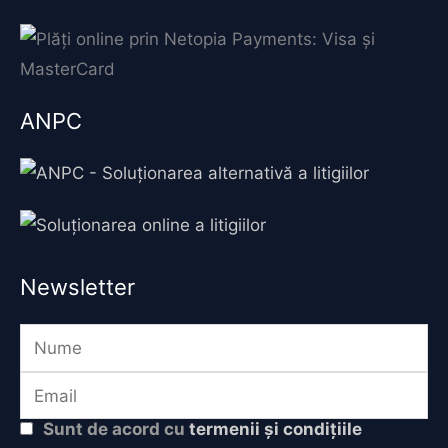
ANPC
Newsletter
Sunt de acord cu
termenii și condițiile