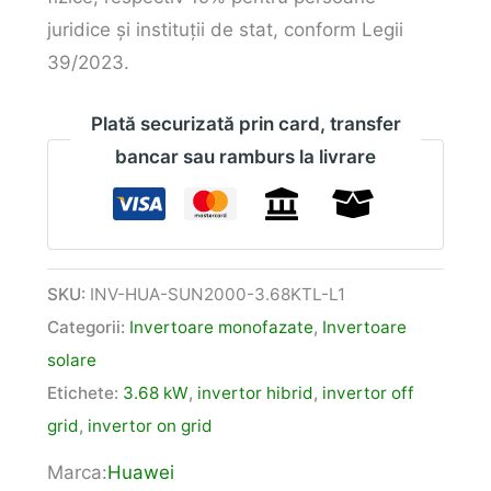
juridice și instituții de stat, conform Legii
39/2023.
Plată securizată prin card, transfer
bancar sau ramburs la livrare
SKU:
INV-HUA-SUN2000-3.68KTL-L1
Categorii:
Invertoare monofazate
,
Invertoare
solare
Etichete:
3.68 kW
,
invertor hibrid
,
invertor off
grid
,
invertor on grid
Marca:
Huawei