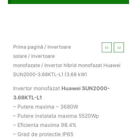
Prima pagină
/
Invertoare
solare
/
Invertoare
monofazate
/ Invertor hibrid monofazat Huawei
SUN2000-3.68KTL-L1 (3.68 kW)
Invertor monofazat
Huawei SUN2000-
3.68KTL-L1
– Putere maxima – 3680W
– Putere instalata maxima 5520Wp
– Eficienta maxima 98.4%
– Grad de protectie IP65