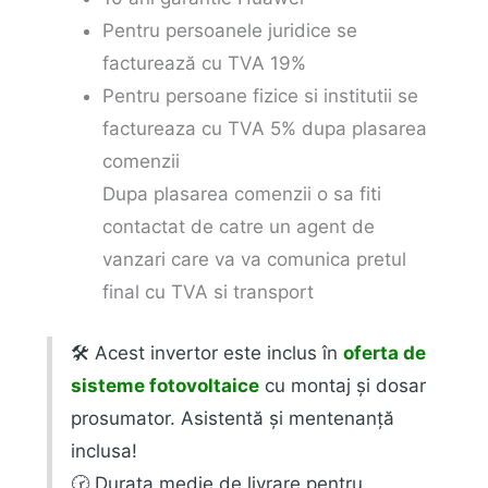
Pentru persoanele juridice se
facturează cu TVA 19%
Pentru persoane fizice si institutii se
factureaza cu TVA 5% dupa plasarea
comenzii
Dupa plasarea comenzii o sa fiti
contactat de catre un agent de
vanzari care va va comunica pretul
final cu TVA si transport
🛠️ Acest invertor este inclus în
oferta de
sisteme fotovoltaice
cu montaj și dosar
prosumator. Asistentă și mentenanță
inclusa!
🕝 Durata medie de livrare pentru