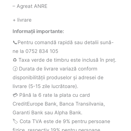
– Agreat ANRE
+ livrare
Informații importante:
📞Pentru comandă rapidă sau detalii sună-
ne la 0752 834 105
♻️ Taxa verde de timbru este inclusă în preț.
🕝 Durata de livrare variază conform
disponibilității produselor și adresei de
livrare (5-15 zile lucrătoare).
💳 Până la 6 rate la plata cu card
CreditEurope Bank, Banca Transilvania,
Garanti Bank sau Alpha Bank.
🏷️ Cota TVA este de 9% pentru persoane
fizice, respectiv 19% pentru persoane