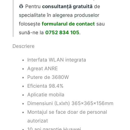
👷 Pentru
consultanță gratuită
de
specialitate în alegerea produselor
folosește
formularul de contact
sau
sună-ne la
0752 834 105
.
Descriere
Interfata WLAN integrata
Agreat ANRE
Putere de 3680W
Eficienta 98.4%
Aplicatie mobila
Dimensiuni (Lxlxh) 365x365x156mm
Montajul se face doar de personal
autorizat
10 ani garantie Huawei