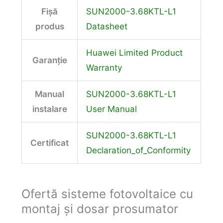
Fișă
SUN2000-3.68KTL-L1
produs
Datasheet
Huawei Limited Product
Garanție
Warranty
Manual
SUN2000-3.68KTL-L1
instalare
User Manual
SUN2000-3.68KTL-L1
Certificat
Declaration_of_Conformity
Ofertă sisteme fotovoltaice cu
montaj și dosar prosumator