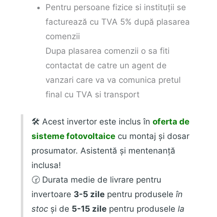
Pentru persoane fizice si instituții se
facturează cu TVA 5% după plasarea
comenzii
Dupa plasarea comenzii o sa fiti
contactat de catre un agent de
vanzari care va va comunica pretul
final cu TVA si transport
🛠️ Acest invertor este inclus în
oferta de
sisteme fotovoltaice
cu montaj și dosar
prosumator. Asistentă și mentenanță
inclusa!
🕝 Durata medie de livrare pentru
invertoare
3-5 zile
pentru produsele
în
stoc
și de
5-15 zile
pentru produsele
la