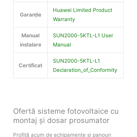
Huawei Limited Product
Garanție
Warranty
Manual
SUN2000-5KTL-L1 User
instalare
Manual
SUN2000-5KTL-L1
Certificat
Declaration_of_Conformity
Ofertă sisteme fotovoltaice cu
montaj și dosar prosumator
Profită acum de echipamente și panouri