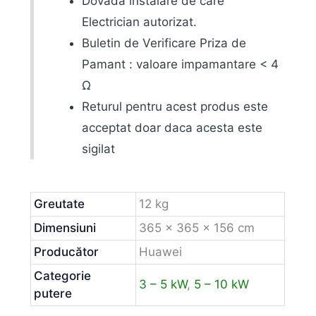
Dovada instalare de care
Electrician autorizat.
Buletin de Verificare Priza de
Pamant : valoare impamantare < 4
Ω
Returul pentru acest produs este
acceptat doar daca acesta este
sigilat
Greutate
12 kg
Dimensiuni
365 × 365 × 156 cm
Producător
Huawei
Categorie
3 – 5 kW
,
5 – 10 kW
putere