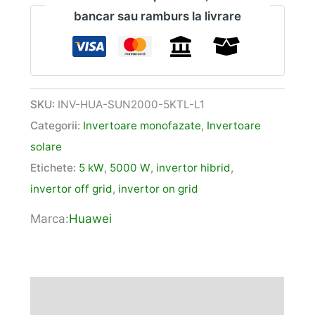
bancar sau ramburs la livrare
SKU:
INV-HUA-SUN2000-5KTL-L1
Categorii:
Invertoare monofazate
,
Invertoare
solare
Etichete:
5 kW
,
5000 W
,
invertor hibrid
,
invertor off grid
,
invertor on grid
Marca:
Huawei
Descriere