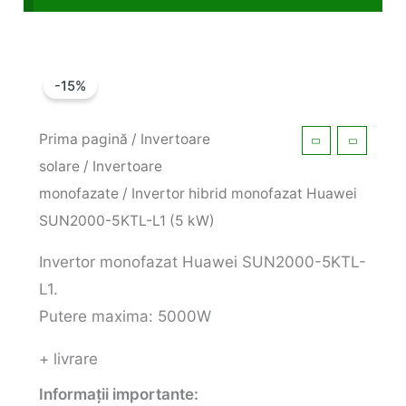
-15%
Prima pagină
/
Invertoare
solare
/
Invertoare
monofazate
/ Invertor hibrid monofazat Huawei
SUN2000-5KTL-L1 (5 kW)
Invertor monofazat Huawei SUN2000-5KTL-
L1.
Putere maxima: 5000W
+ livrare
Informații importante: