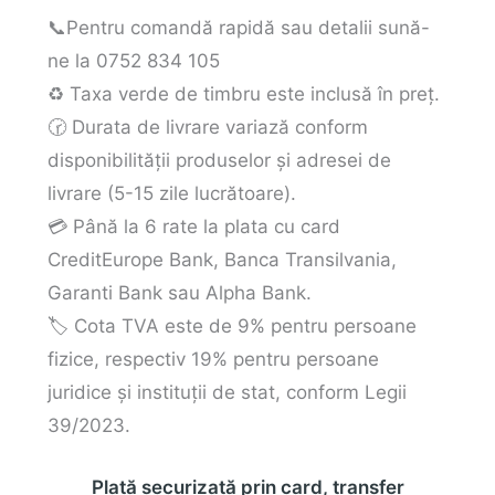
📞Pentru comandă rapidă sau detalii sună-
ne la 0752 834 105
♻️ Taxa verde de timbru este inclusă în preț.
🕝 Durata de livrare variază conform
disponibilității produselor și adresei de
livrare (5-15 zile lucrătoare).
💳 Până la 6 rate la plata cu card
CreditEurope Bank, Banca Transilvania,
Garanti Bank sau Alpha Bank.
🏷️ Cota TVA este de 9% pentru persoane
fizice, respectiv 19% pentru persoane
juridice și instituții de stat, conform Legii
39/2023.
Plată securizată prin card, transfer