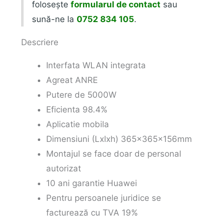
folosește
formularul de contact
sau
sună-ne la
0752 834 105
.
Descriere
Interfata WLAN integrata
Agreat ANRE
Putere de 5000W
Eficienta 98.4%
Aplicatie mobila
Dimensiuni (Lxlxh) 365x365x156mm
Montajul se face doar de personal
autorizat
10 ani garantie Huawei
Pentru persoanele juridice se
facturează cu TVA 19%