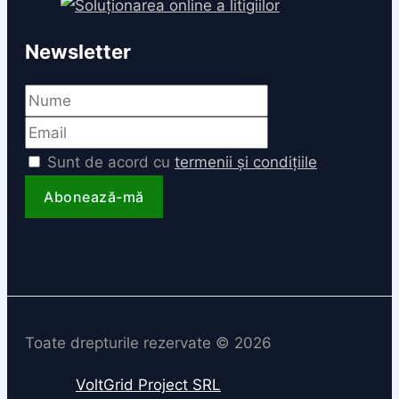
Newsletter
Sunt de acord cu
termenii și condițiile
Toate drepturile rezervate © 2026
VoltGrid Project SRL