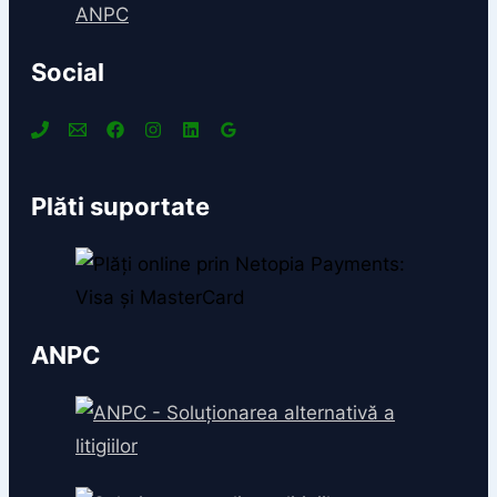
ANPC
Social
Plăti suportate
ANPC