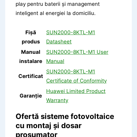
play pentru baterii și management
inteligent al energiei la domiciliu.
Fișă
SUN2000-8KTL-M1
produs
Datasheet
Manual
SUN2000-8KTL-M1 User
instalare
Manual
SUN2000-8KTL-M1
Certificat
Certificate of Conformity
Huawei Limited Product
Garanție
Warranty
Ofertă sisteme fotovoltaice
cu montaj și dosar
prosumator