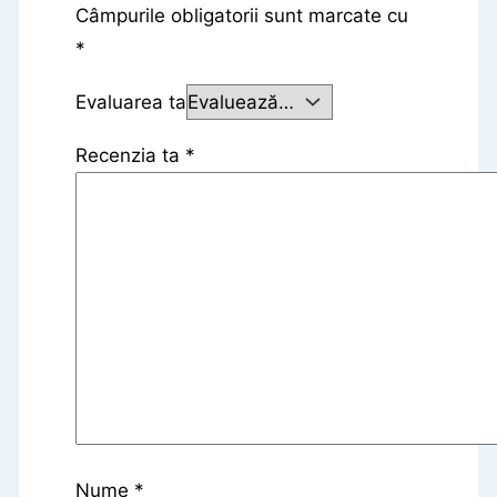
Câmpurile obligatorii sunt marcate cu
*
Evaluarea ta
Recenzia ta
*
Nume
*