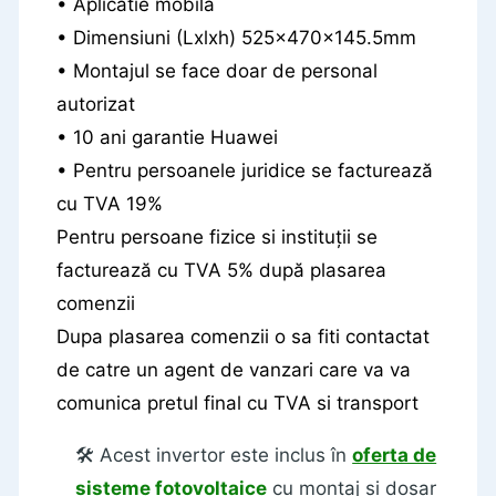
• Aplicatie mobila
• Dimensiuni (Lxlxh) 525x470x145.5mm
• Montajul se face doar de personal
autorizat
• 10 ani garantie Huawei
• Pentru persoanele juridice se facturează
cu TVA 19%
Pentru persoane fizice si instituții se
facturează cu TVA 5% după plasarea
comenzii
Dupa plasarea comenzii o sa fiti contactat
de catre un agent de vanzari care va va
comunica pretul final cu TVA si transport
🛠️ Acest invertor este inclus în
oferta de
sisteme fotovoltaice
cu montaj și dosar