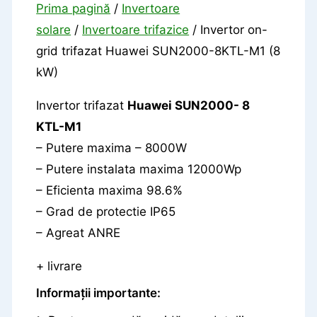
Prima pagină
/
Invertoare
solare
/
Invertoare trifazice
/ Invertor on-
grid trifazat Huawei SUN2000-8KTL-M1 (8
kW)
Invertor trifazat
Huawei SUN2000- 8
KTL-M1
– Putere maxima – 8000W
– Putere instalata maxima 12000Wp
– Eficienta maxima 98.6%
– Grad de protectie IP65
– Agreat ANRE
+ livrare
Informații importante: