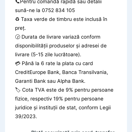
📞Pentru comandă rapidă sau detalii
sună-ne la 0752 834 105
♻️ Taxa verde de timbru este inclusă în
preț.
🕝 Durata de livrare variază conform
disponibilității produselor și adresei de
livrare (5-15 zile lucrătoare).
💳 Până la 6 rate la plata cu card
CreditEurope Bank, Banca Transilvania,
Garanti Bank sau Alpha Bank.
🏷️ Cota TVA este de 9% pentru persoane
fizice, respectiv 19% pentru persoane
juridice și instituții de stat, conform Legii
39/2023.