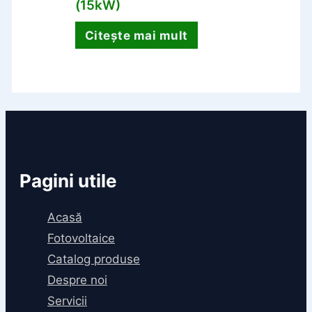
(15kW)
Citește mai mult
Pagini utile
Acasă
Fotovoltaice
Catalog produse
Despre noi
Servicii