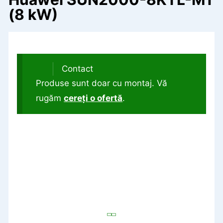
(8 kW)
Contact
Produse sunt doar cu montaj. Vă
rugăm
cereți o ofertă
.