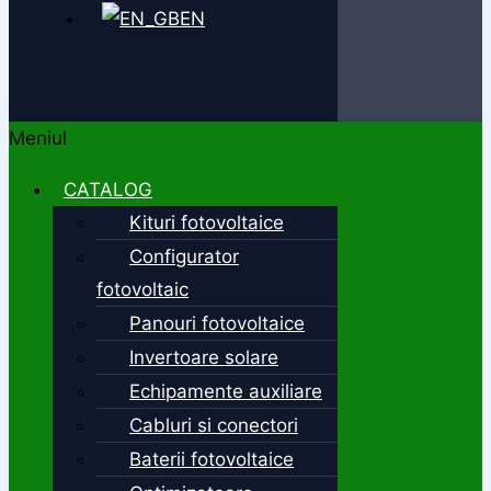
EN
Meniul
CATALOG
Kituri fotovoltaice
Configurator
fotovoltaic
Panouri fotovoltaice
Invertoare solare
Echipamente auxiliare
Cabluri si conectori
Baterii fotovoltaice