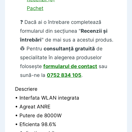
Pachet
❓ Dacă ai o întrebare completează
formularul din secțiunea "
Recenzii și
întrebări
" de mai sus a acestui produs.
👷 Pentru
consultanță gratuită
de
specialitate în alegerea produselor
folosește
formularul de contact
sau
sună-ne la
0752 834 105
.
Descriere
• Interfata WLAN integrata
• Agreat ANRE
• Putere de 8000W
• Eficienta 98.6%