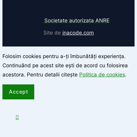
Societate autorizata ANRE
Site de
inacode.com
Folosim cookies pentru a-ți îmbunătăți experiența.
Continuând pe acest site ești de acord cu folosirea
acestora. Pentru detalii citește
Politica de cookies
.
Accept