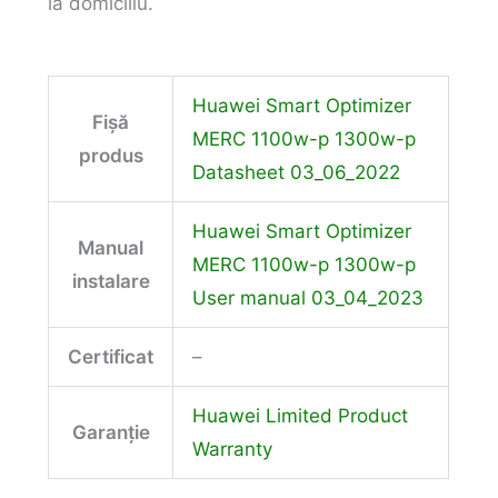
la domiciliu.
Huawei Smart Optimizer
Fișă
MERC 1100w-p 1300w-p
produs
Datasheet 03_06_2022
Huawei Smart Optimizer
Manual
MERC 1100w-p 1300w-p
instalare
User manual 03_04_2023
Certificat
–
Huawei Limited Product
Garanție
Warranty