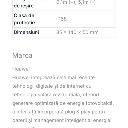
0,1m (+), 5,1m (-)
de ieșire
Clasă de
IP68
protecție
Dimensiuni
85 x 140 x 50 mm
Marca
Huawei
Huawei integrează cele mai recente
tehnologii digitale și de internet cu
tehnologia solară rezidențială, oferind
generare optimizată de energie fotovoltaică,
o interfață încorporată plug & play pentru
baterii și management inteligent al energiei