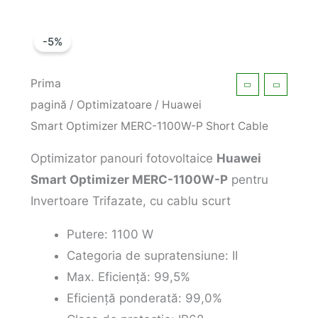
-5%
Prima
pagină
/
Optimizatoare
/ Huawei
Smart Optimizer MERC-1100W-P Short Cable
Optimizator panouri fotovoltaice
Huawei
Smart Optimizer MERC-1100W-P
pentru
Invertoare Trifazate, cu cablu scurt
Putere: 1100 W
Categoria de supratensiune: II
Max. Eficiență: 99,5%
Eficiență ponderată: 99,0%