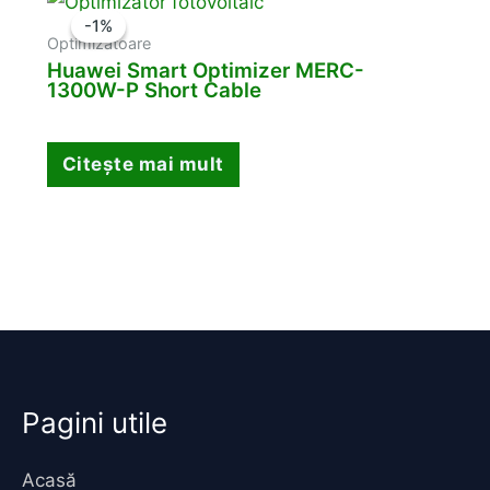
-1%
-1%
Optimizatoare
Huawei Smart Optimizer MERC-
1300W-P Short Cable
Citește mai mult
Pagini utile
Acasă