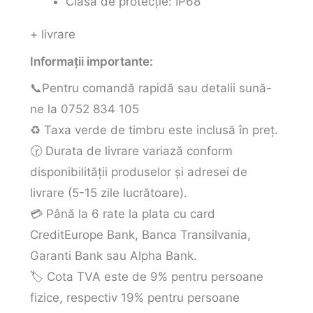
Clasa de protecție: IP68
+ livrare
Informații importante:
📞Pentru comandă rapidă sau detalii sună-
ne la 0752 834 105
♻️ Taxa verde de timbru este inclusă în preț.
🕝 Durata de livrare variază conform
disponibilității produselor și adresei de
livrare (5-15 zile lucrătoare).
💳 Până la 6 rate la plata cu card
CreditEurope Bank, Banca Transilvania,
Garanti Bank sau Alpha Bank.
🏷️ Cota TVA este de 9% pentru persoane
fizice, respectiv 19% pentru persoane