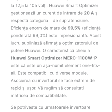
la 12,5 la 105 volți. Huawei Smart Optimizer
gestionează un curent de intrare de
20 A
și
respectă categoria II de supratensiune.
Eficiența enorm de mare de
99,5%
(eficiență
ponderată 99,0%) este impresionantă. Acest
lucru subliniază afirmația optimizatorului de
putere Huawei. O caracteristică cheie a
Huawei Smart Optimizer MERC-1100W-P
este că este un așa-numit element one-fits-
all. Este compatibil cu diverse module.
Asocierea cu invertorul se face extrem de
rapid și ușor. Vă rugăm să consultați
matricea de compatibilitate.
Se potrivește cu următoarele invertoare