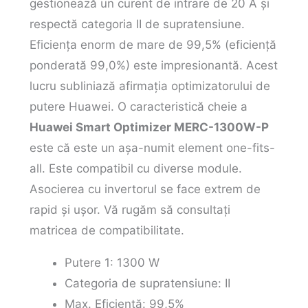
gestionează un curent de intrare de 20 A și
respectă categoria II de supratensiune.
Eficiența enorm de mare de 99,5% (eficiență
ponderată 99,0%) este impresionantă. Acest
lucru subliniază afirmația optimizatorului de
putere Huawei. O caracteristică cheie a
Huawei Smart Optimizer MERC-1300W-P
este că este un așa-numit element one-fits-
all. Este compatibil cu diverse module.
Asocierea cu invertorul se face extrem de
rapid și ușor. Vă rugăm să consultați
matricea de compatibilitate.
Putere 1: 1300 W
Categoria de supratensiune: II
Max. Eficiență: 99,5%