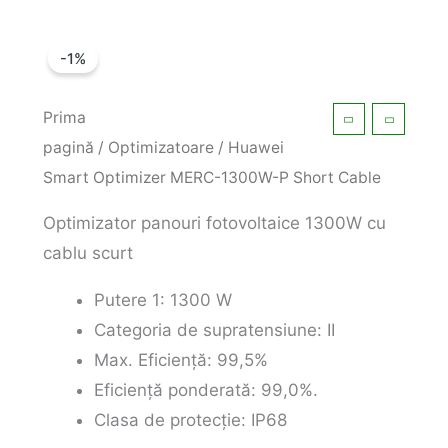
-1%
Prima
pagină
/
Optimizatoare
/ Huawei
Smart Optimizer MERC-1300W-P Short Cable
Optimizator panouri fotovoltaice 1300W cu
cablu scurt
Putere 1: 1300 W
Categoria de supratensiune: II
Max. Eficiență: 99,5%
Eficiență ponderată: 99,0%.
Clasa de protecție: IP68