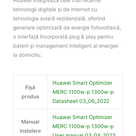
Huawei integrează cele mai recente
tehnologii digitale și de internet cu
tehnologia solară rezidențială, oferind
generare optimizată de energie fotovoltaică,
o interfață încorporată plug & play pentru
baterii și management inteligent al energiei
la domiciliu.
Huawei Smart Optimizer
Fișă
MERC 1100w-p 1300w-p
produs
Datasheet 03_06_2022
Huawei Smart Optimizer
Manual
MERC 1100w-p 1300w-p
instalare
User manual 03_04_2023