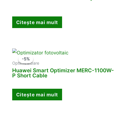
Citește mai mult
-5%
-5%
Optimizatoare
Huawei Smart Optimizer MERC-1100W-
P Short Cable
Citește mai mult