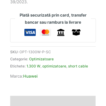
39/2023.
Plată securizată prin card, transfer
bancar sau ramburs la livrare
SKU:
OPT-1300W-P-SC
Categorie:
Optimizatoare
Etichete:
1.300 W
,
optimizatoare
,
short cable
Marca:
Huawei
Descriere