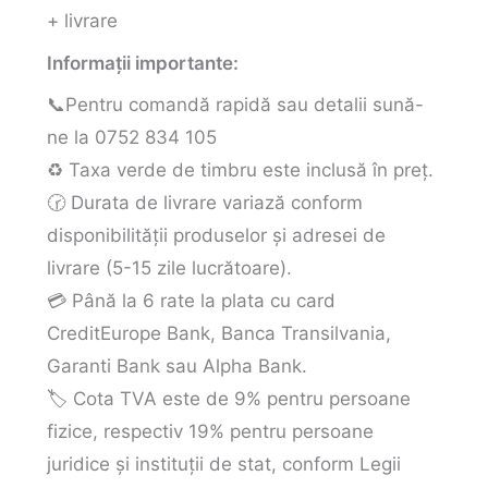
+ livrare
Informații importante:
📞Pentru comandă rapidă sau detalii sună-
ne la 0752 834 105
♻️ Taxa verde de timbru este inclusă în preț.
🕝 Durata de livrare variază conform
disponibilității produselor și adresei de
livrare (5-15 zile lucrătoare).
💳 Până la 6 rate la plata cu card
CreditEurope Bank, Banca Transilvania,
Garanti Bank sau Alpha Bank.
🏷️ Cota TVA este de 9% pentru persoane
fizice, respectiv 19% pentru persoane
juridice și instituții de stat, conform Legii