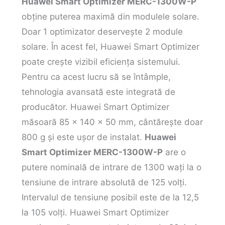
Huawei Smart Optimizer MERC-1300W-P
obține puterea maximă din modulele solare.
Doar 1 optimizator deservește 2 module
solare. În acest fel, Huawei Smart Optimizer
poate crește vizibil eficiența sistemului.
Pentru ca acest lucru să se întâmple,
tehnologia avansată este integrată de
producător. Huawei Smart Optimizer
măsoară 85 x 140 x 50 mm, cântărește doar
800 g și este ușor de instalat.
Huawei
Smart Optimizer MERC-1300W-P
are o
putere nominală de intrare de 1300 wați la o
tensiune de intrare absolută de 125 volți.
Intervalul de tensiune posibil este de la 12,5
la 105 volți. Huawei Smart Optimizer