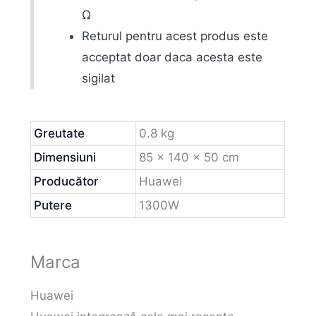
Ω
Returul pentru acest produs este
acceptat doar daca acesta este
sigilat
Greutate
0.8 kg
Dimensiuni
85 × 140 × 50 cm
Producător
Huawei
Putere
1300W
Marca
Huawei