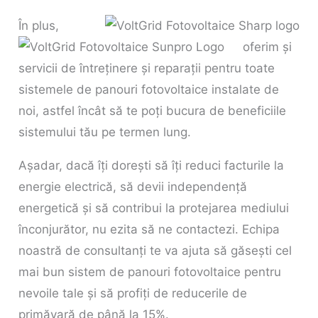
În plus,
oferim și
servicii de întreținere și reparații pentru toate
sistemele de panouri fotovoltaice instalate de
noi, astfel încât să te poți bucura de beneficiile
sistemului tău pe termen lung.
Așadar, dacă îți dorești să îți reduci facturile la
energie electrică, să devii independență
energetică și să contribui la protejarea mediului
înconjurător, nu ezita să ne contactezi. Echipa
noastră de consultanți te va ajuta să găsești cel
mai bun sistem de panouri fotovoltaice pentru
nevoile tale și să profiți de reducerile de
primăvară de până la 15%.