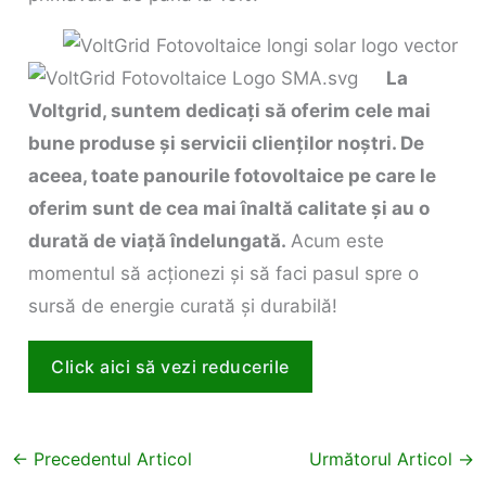
La
Voltgrid, suntem dedicați să oferim cele mai
bune produse și servicii clienților noștri. De
aceea, toate panourile fotovoltaice pe care le
oferim sunt de cea mai înaltă calitate și au o
durată de viață îndelungată.
Acum este
momentul să acționezi și să faci pasul spre o
sursă de energie curată și durabilă!
Click aici să vezi reducerile
←
Precedentul Articol
Următorul Articol
→