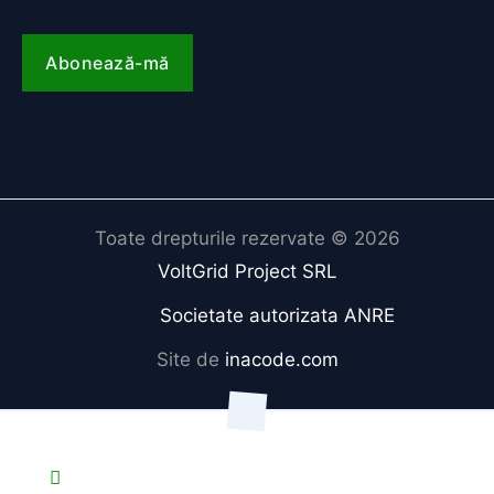
Toate drepturile rezervate © 2026
VoltGrid Project SRL
Societate autorizata ANRE
Site de
inacode.com