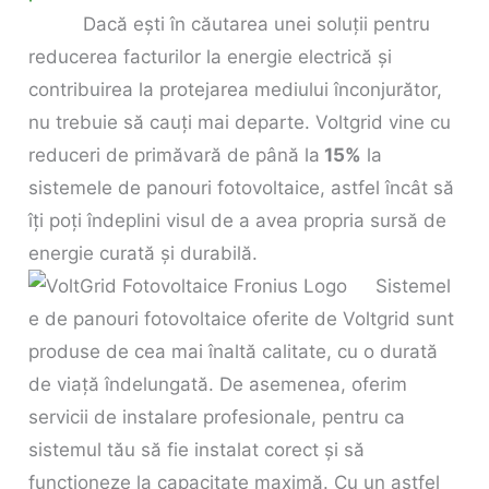
Dacă ești în căutarea unei soluții pentru
reducerea facturilor la energie electrică și
contribuirea la protejarea mediului înconjurător,
nu trebuie să cauți mai departe. Voltgrid vine cu
reduceri de primăvară de până la
15%
la
sistemele de panouri fotovoltaice, astfel încât să
îți poți îndeplini visul de a avea propria sursă de
energie curată și durabilă.
Sistemel
e de panouri fotovoltaice oferite de Voltgrid sunt
produse de cea mai înaltă calitate, cu o durată
de viață îndelungată. De asemenea, oferim
servicii de instalare profesionale, pentru ca
sistemul tău să fie instalat corect și să
funcționeze la capacitate maximă. Cu un astfel